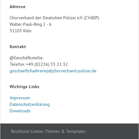
Adresse
Chorverband der Deutschen Polizei e.V. (CVdDP)
Walter-Pauli-Ring 2 - 6
51103 Köln
Kontakt
@Geschäftsstelle:
Telefon: +49 (02236) 33 21 32
geschaeftsfuehrerin(at)chorverband-polizei.de
Wichtige Links
Impressum
Datenschutzerklärung
Downloads
RockSolid Contao Themes & Templates